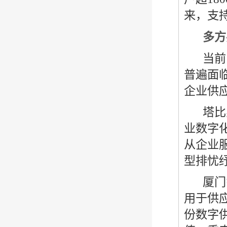
来，支
多方
当前
普遍面
企业供
塔比
业数字
从企业
型排忧
厦门
用于供
份数字