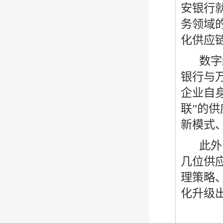
安银行
务领域
化供应
数字
银行与
企业自
联”的
新模式
此外
几位供
理策略
化升级