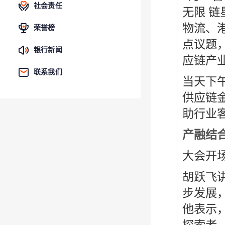
社会责任
无限 
物流、
荣誉榜
点议题
银行新闻
应链产
联系我们
当天下
供应链
助行业
产融结
大会开
胡跃飞
步发展
他表示