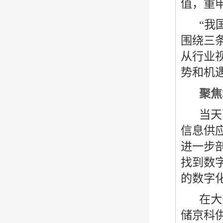
值，重
“我
围绕三
从行业
势和机
聚焦
当天
信息供
进一步
找到数
的数字
在大
储京科