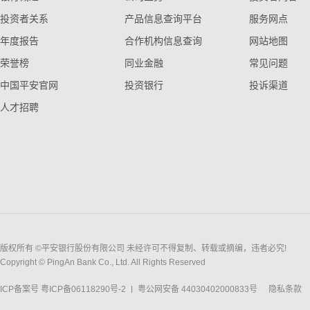
投资者关系
产品信息查询平台
服务网点
年度报告
合作机构信息查询
网站地图
荣誉榜
同业金融
常见问题
中国平安官网
投资银行
投诉渠道
人才招聘
版权所有 ©平安银行股份有限公司 未经许可不得复制、转载或摘编，违者必究!
Copyright © PingAn Bank Co., Ltd. All Rights Reserved
ICP备案号
粤ICP备06118290号-2
粤公网安备 44030402000833号
隐私条款