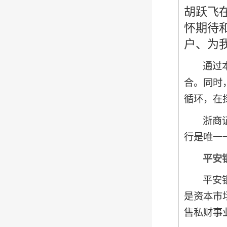
胡跃飞
怀期待
户、为
通过
合。同时
循环，在
浙商
行是唯一
平安
平安
是资本市
售私财事