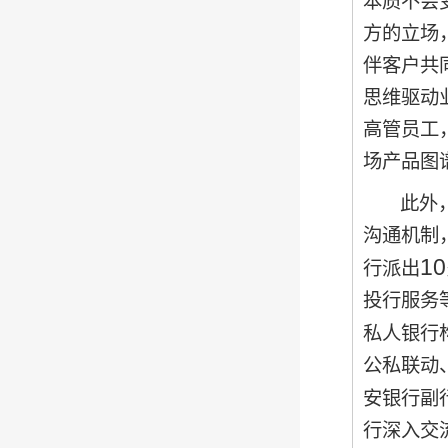
本质不会
方的立场
伴客户共
思维驱动
高管员工
场产品图
此外
沟通机制
10
行派出
投行服务
私人银行
公私联动
安银行副
行深入交