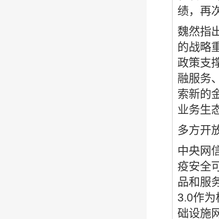
绩，再
魏然指
的战略
政策支
融服务
索新的
业务生
多方开
中央网
疫安全
品和服
3.0
础设施