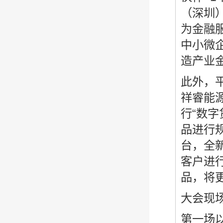
（深圳
为金融
中小微
造产业
此外，
祥睿能
行“数
品进行
台，全
客户进
品，将
大会现
第一场