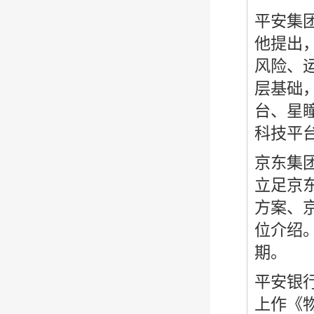
平安集
他提出，
风险、
层基础
台、星
科技平
京东集
立足京
方案、
位介绍
期。
平安银
上作《