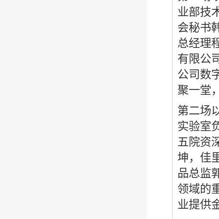
业部技
会秘书
总经理
有限公
公司数
聚一堂
第二场以
实验室
五院资
坤，佳
品总监
领域的
业提供