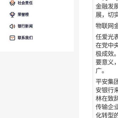
社会责任
金融发
展，切
荣誉榜
物联网
银行新闻
任爱光
联系我们
在党中
极成效
要意义
广。
平安集
安银行
林在致
传输企
化转型