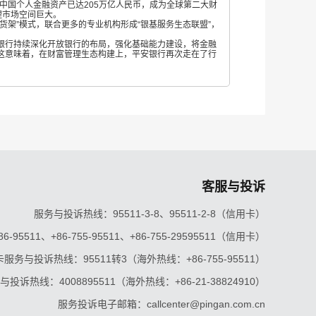
中国个人金融资产已达205万亿人民币，成为全球第二大财
理市场空间巨大。
架”模式，联合更多的专业机构形成“银基服务生态联盟”，
银行持续深化开放银行的布局，强化基础能力建设，将金融
这意味着，在财富管理生态构建上，平安银行再次走在了行
客服与投诉
服务与投诉热线：95511-3-8、95511-2-8（信用卡）
5511、+86-755-95511、+86-755-29595511（信用卡）
服务与投诉热线：95511转3（海外热线：+86-755-95511）
投诉热线：4008895511（海外热线：+86-21-38824910）
服务投诉电子邮箱：callcenter@pingan.com.cn