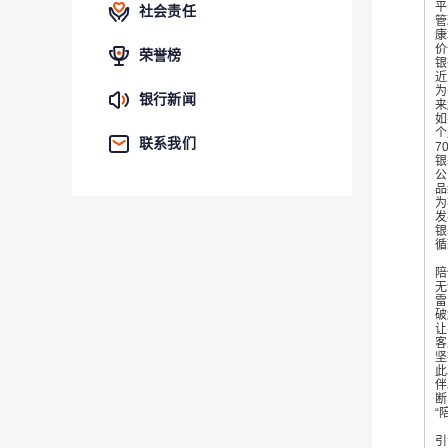
平
社会责任
管
康
价
荣誉榜
银
近
为
银行新闻
来
如
个
联系我们
7
银
公
品
为
发
银
循
陪
无
雷
破
让
客
坚
此
伴
断
“
引