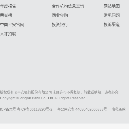
年度报告
合作机构信息查询
网站地图
荣誉榜
同业金融
常见问题
中国平安官网
投资银行
投诉渠道
人才招聘
版权所有 ©平安银行股份有限公司 未经许可不得复制、转载或摘编，违者必究!
Copyright © PingAn Bank Co., Ltd. All Rights Reserved
ICP备案号
粤ICP备06118290号-2
粤公网安备 44030402000833号
隐私条款