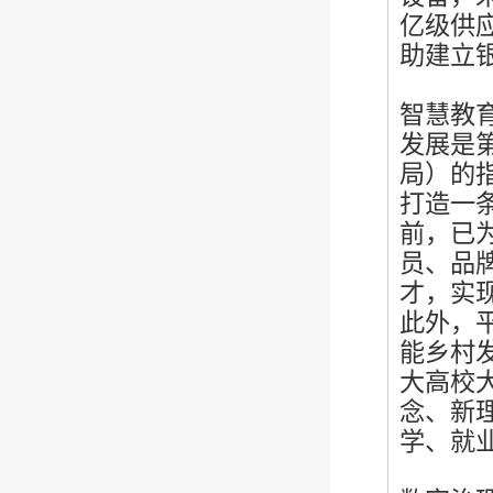
亿级供
助建立
智慧教
发展是
局）的
打造一
前，已为
员、品
才，实
此外，
能乡村
大高校
念、新
学、就