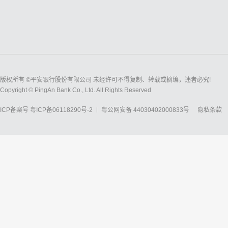
版权所有 ©平安银行股份有限公司 未经许可不得复制、转载或摘编，违者必究!
Copyright © PingAn Bank Co., Ltd. All Rights Reserved
ICP备案号
粤ICP备06118290号-2
粤公网安备 44030402000833号
隐私条款