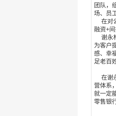
团队，
场、员
在对
融资+
谢永
为客户
感、幸
足老百
在谢
营体系
就一定
零售银