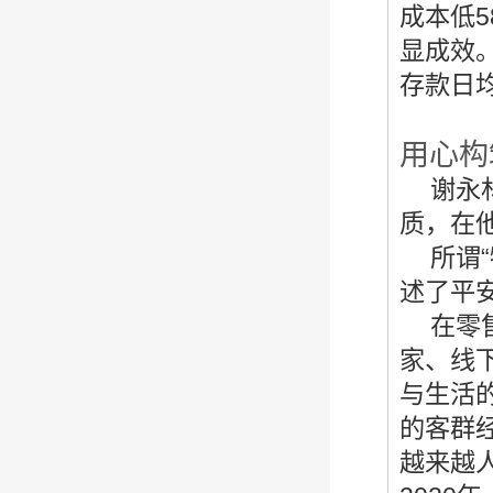
成本低
显成效。
存款日均
用心构
谢永
质，在
所谓
述了平
在零
家、线
与生活
的客群
越来越