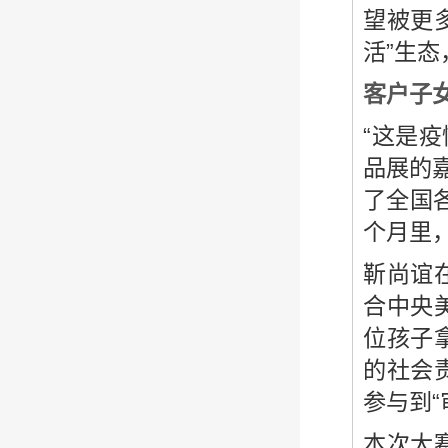
望被更
活”生
客户子
“这是
品展的
了全国
个月里
靳尚谊
合中央
位孩子
的社会
参与到“
本次大