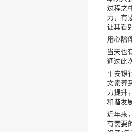
过程之
力，有
让其看
用心陪
当天也
通过此
平安银
文素养
力提升
和谐发
近年来
有需要