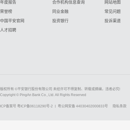
年度报告
合作机构信息查询
网站地图
荣誉榜
同业金融
常见问题
中国平安官网
投资银行
投诉渠道
人才招聘
版权所有 ©平安银行股份有限公司 未经许可不得复制、转载或摘编，违者必究!
Copyright © PingAn Bank Co., Ltd. All Rights Reserved
ICP备案号
粤ICP备06118290号-2
粤公网安备 44030402000833号
隐私条款