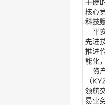
手硬
核心
科技
平
先进
推进
能化
资
（K
领航
易业