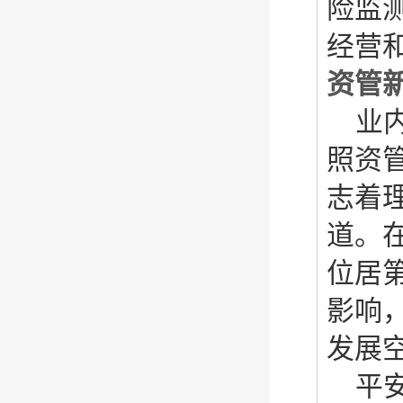
险监
经营
资管
业
照资
志着
道。
位居
影响
发展
平