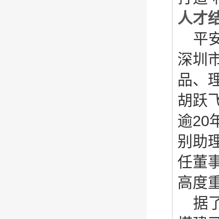
人才
平
深圳
品、
胡跃
逾2
别助
任董
高度
据