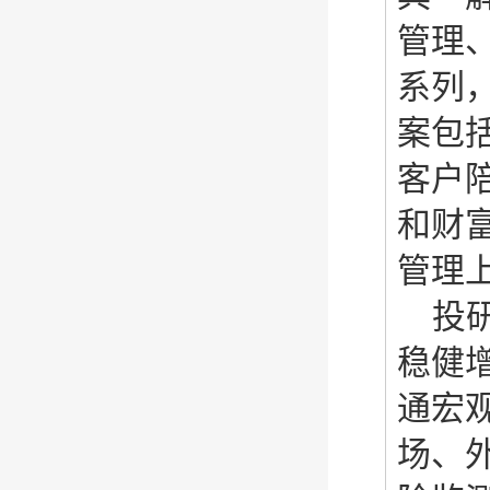
管理
系列
案包
客户
和财
管理
投
稳健
通宏
场、