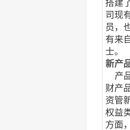
搭建
司现
员，
有来
士。
新产
产
财产
资管
权益
方面