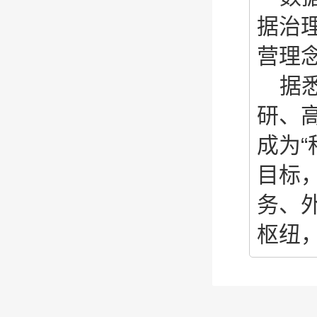
据治
营理
据
研、
成为“
目标，
务、
枢纽