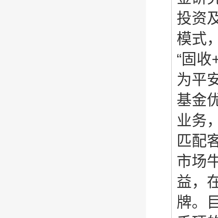
投资
模式
“固收
为平
基金
业务
匹配
市场
益，
牌。