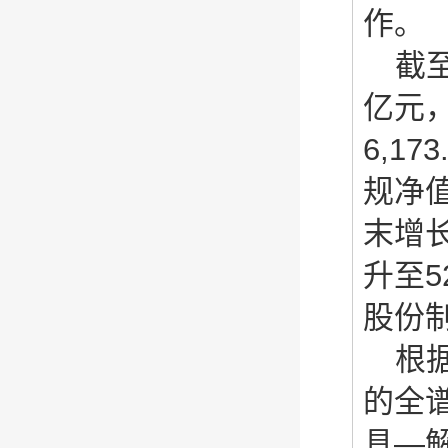
作。
截至
亿元
6,1
规净值
末增长
升至
股份
根
的全
具—