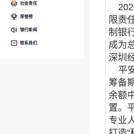
社会责任
202
荣誉榜
限责
制银
银行新闻
成为
联系我们
深圳
平
筹备
余额
置。
专业
打造“