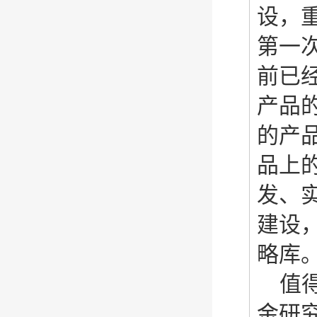
设，
第一
前已
产品
的产
品上
发、
建设
略库
值
金研究