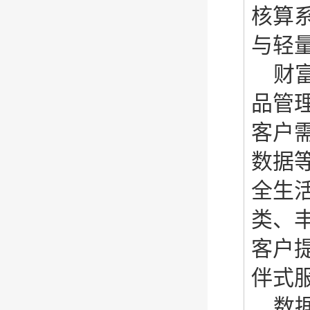
核算
与轻
财
品管
客户
数据
全生
类、
客户
伴式
数