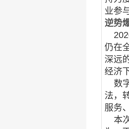
业参
逆势爆
202
仍在
深远
经济
数
法，
服务
本