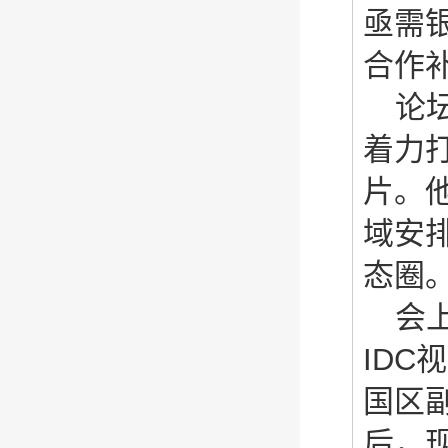
亟需
合作补
论
着力打
片。
域安排
态圈。
会
IDC
国区
后，