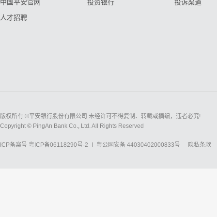
中国平安官网
投资银行
投诉渠道
人才招聘
版权所有 ©平安银行股份有限公司 未经许可不得复制、转载或摘编，违者必究!
Copyright © PingAn Bank Co., Ltd. All Rights Reserved
ICP备案号
粤ICP备06118290号-2
粤公网安备 44030402000833号
隐私条款