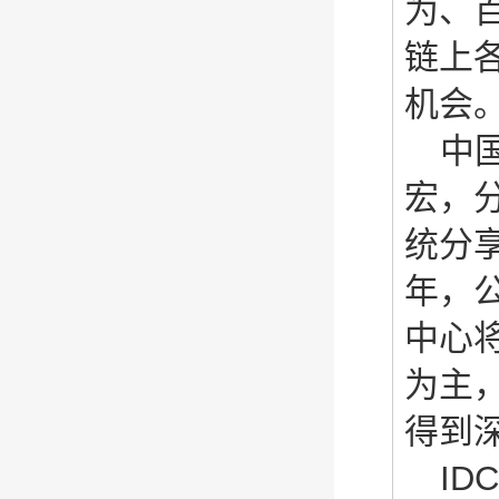
为、
链上
机会
中
宏，
统分
年，
中心
为主
得到
IDC