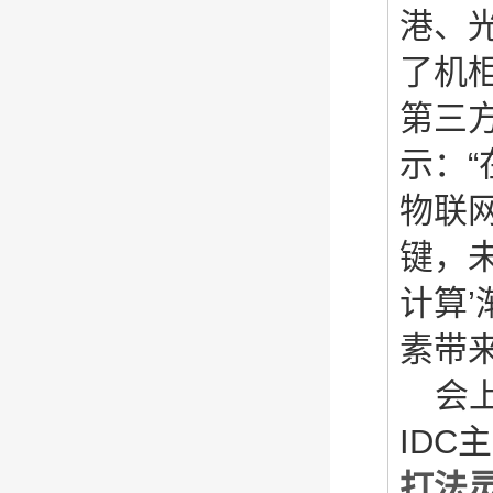
港、
了机
第三
示：“
物联
键，未
计算
素带
会
ID
打法灵