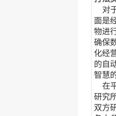
对
面是
物进
确保
化经
的自
智慧
在
研究
双方