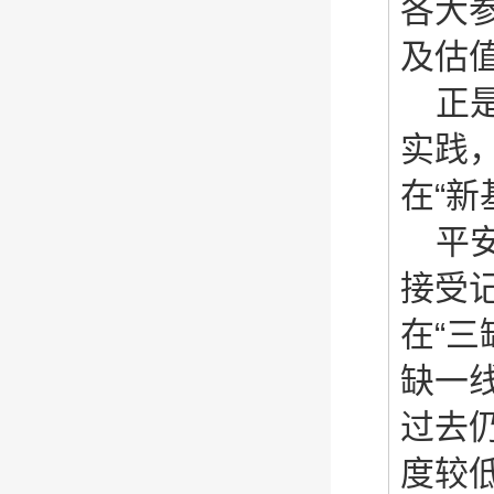
各大
及估
正
实践，
在“
平
接受
在“
缺一
过去
度较