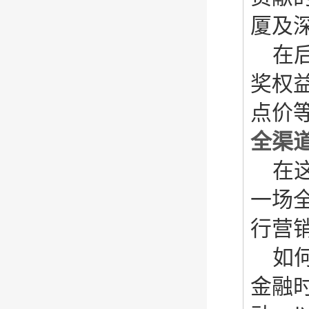
厦及
在
奖权
点价
全渠
在
一场
行营
如
金融