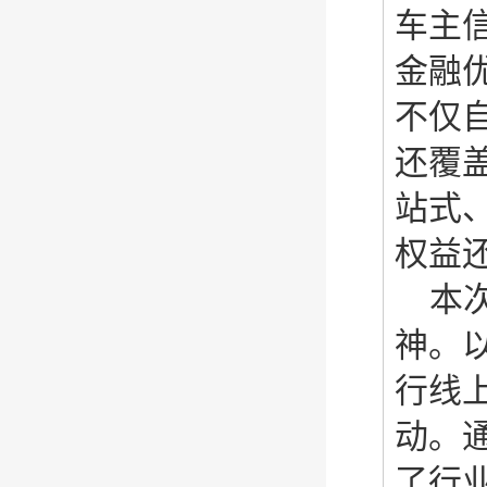
车主
金融
不仅
还覆
站式
权益
本
神。
行线
动。
了行业