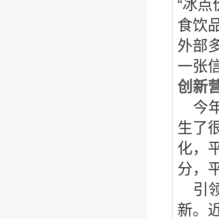
“冰点
食饮
外部
一张
创新
今
生了
化，
分，
引
新。