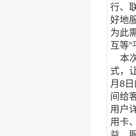
行、
好地
为此
互等
本
式，
月8
间给
用户
用卡
益、