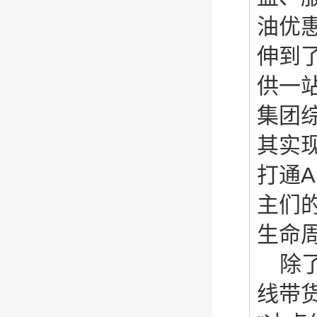
油优
伸到
供一
集团
其实
打通
主们
生命
除
线带