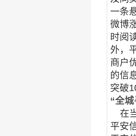
一条
微博
时阅读
外，
商户
的信
突破1
“全城
在
平安