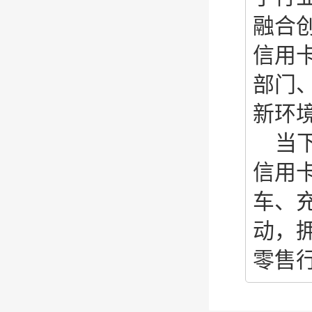
融合
信用
部门
新环
当
信用
车、
动，
零售