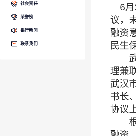
社会责任
6
月
荣誉榜
议，
融资
银行新闻
民生
联系我们
武汉
理兼
武汉
书长
协议
根据
融资