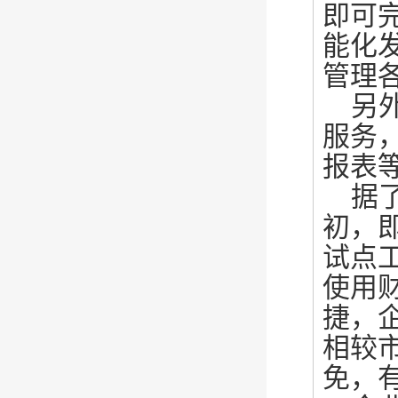
即可
能化
管理
另
服务
报表
据
初，
试点
使用
捷，
相较
免，