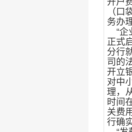
开户
（口
务办
“
正式
分行
司的
开立
对中
理，
时间
关费
行确
“