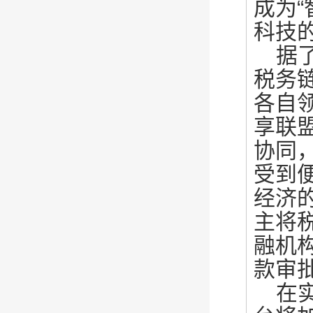
成为
科技的
据
税务
各自
享联
协同
受到
经济
主将
融机
款审
在