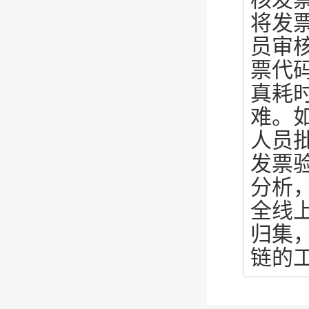
将发
员审
票代
真耗
难。
人员
发票
分析
全线
归集
链的