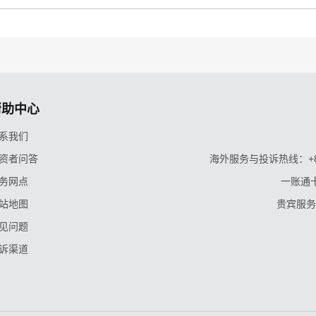
帮助中心
系我们
资者问答
海外服务与投诉热线：+86-9
务网点
一账通卡
站地图
贵宾服务与
见问题
诉渠道