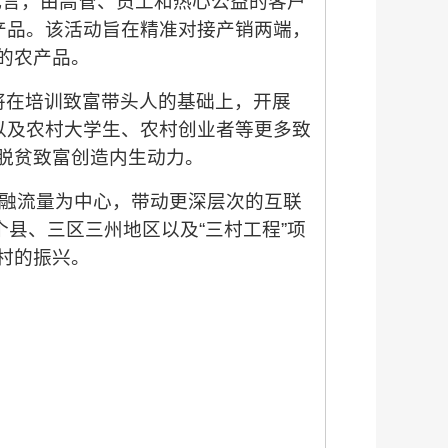
管代言，由高管、员工和热心公益的客户
产品。该活动旨在精准对接产销两端，
的农产品。
将在培训致富带头人的基础上，开展
以及农村大学生、农村创业者等更多致
脱贫致富创造内生动力。
金融流量为中心，带动更深层次的互联
个县、三区三州地区以及“三村工程”项
村的振兴。