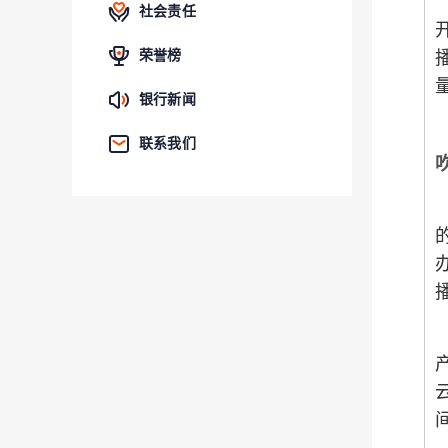
社会责任
荣誉榜
银行新闻
联系我们