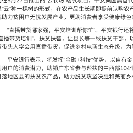
团在5月27日推出的“云农场”助农项目，平安集团高
以“云”种一棵树的形式，在农产品生长期即提前认购农
既助力贫困户无忧发展产业，更助消费者享受健康绿色
“直播带货哪家强，平安培训帮你忙”
。平安银行还
“直播带货培训”，扶贫扶智，让县长等一线扶贫干部，
富带头人学会用直播带货，促进乡村电商生态升级，为
平安银行表示，将发挥“金融+科技”优势，以自有
网用户的消费潜力，助销广东省参与帮扶的中西部104
目落地区县的扶贫农产品，助力脱贫攻坚决胜和美丽乡