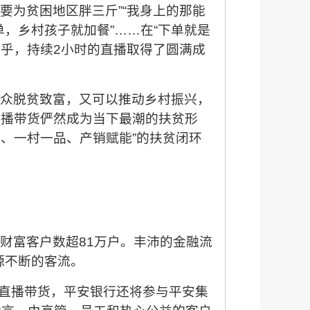
要为贫困地区胖三斤”“我身上的那能
单，乡村孩子就加餐”……在“下单就是
乐乎，持续2小时的直播取得了圆满成
群众脱贫致富，又可以推动乡村振兴，
直播带货俨然成为当下最潮的扶贫形
、一村一品、产销赋能”的扶贫闭环
，财富客户数超81万户。丰沛的金融流
源不断的客流。
了直播带货，平安银行还将参与平安集