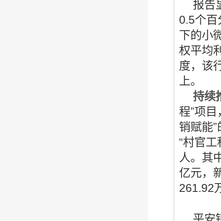
报告
0.5个
下的小
权平均利
度，该
上。
持续
程”项目
销赋能
“村官工
人。其中
亿元，
261.9
平安