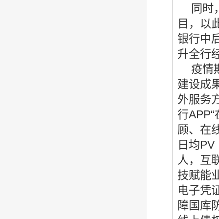
同时
目，以
银行中
升全行
疫情
建设成
外服务
行AP
顾、在线
日均PV
人，互
技赋能
电子凭
障国库