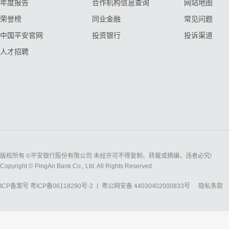
年度报告
合作机构信息查询
网站地图
荣誉榜
同业金融
常见问题
中国平安官网
投资银行
投诉渠道
人才招聘
版权所有 ©平安银行股份有限公司 未经许可不得复制、转载或摘编，违者必究!
Copyright © PingAn Bank Co., Ltd. All Rights Reserved
ICP备案号
粤ICP备06118290号-2
粤公网安备 44030402000833号
隐私条款