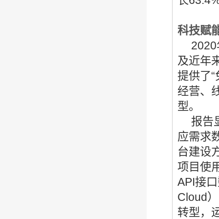
长63.
科技赋
2020
及近年
提供了
经营、
型。
报告
应需求
台建设方
项目使
API接
Clo
转型，