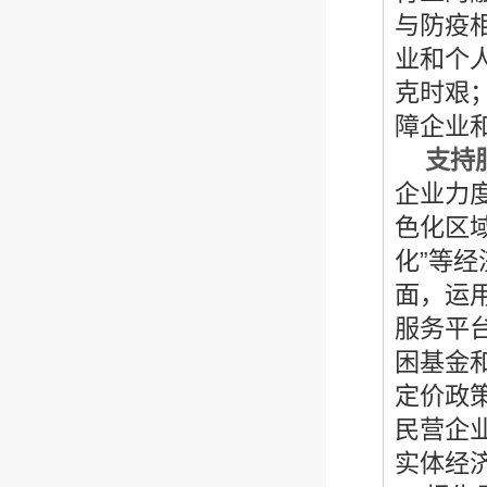
与防疫
业和个
克时艰
障企业
支持
企业力
色化区域
化”等
面，运
服务平台
困基金
定价政
民营企
实体经