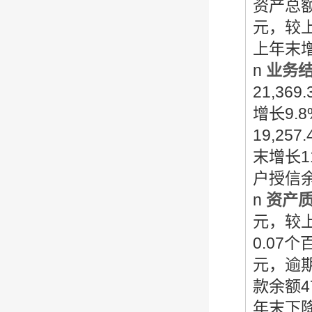
资产总额
元，较上
上年末增
n
业务
21,3
增长9.
19,2
末增长
户授信余
n
资产
元，较上
0.07
元，逾期
款余额4
年末下降