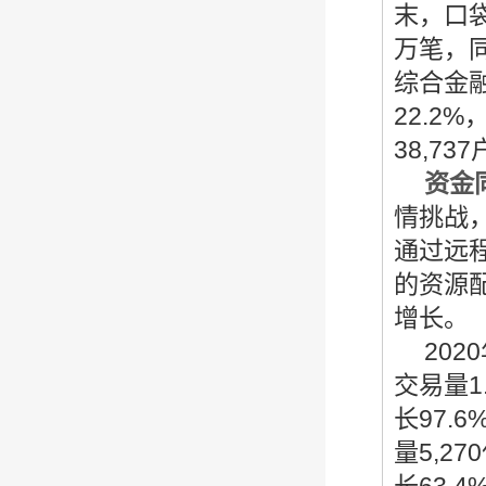
末，口袋
万笔，同
综合金融
22.2
38,7
资金
情挑战
通过远
的资源
增长。
2020
交易量1
长97.
量5,2