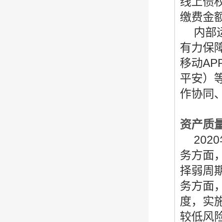
线上债
缴费金额
内部
有力保障
移动A
平安）
作协同
资产质
2020
务方面
择弱周
务方面
度，实
较低风