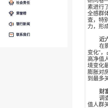
研问卷
社会责任
素进行
全感群
荣誉榜
查，特
银行新闻
力，形
联系我们
近六成
在影响
变化”，
高净值
境变化
膨胀对
到最多
财富增
调查发
值人群关