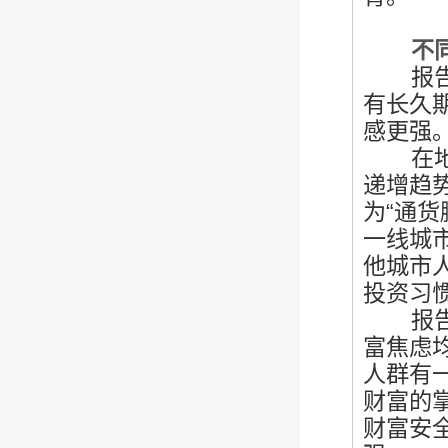
不同群
报告通
有长久
感更强
在地域
递增趋
为“通
一线城
他城市人
投资习
报告还
富焦虑
人群有
财富的
财富安全