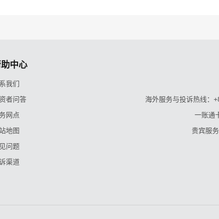
帮助中心
系我们
资者问答
海外服务与投诉热线：+86-9
务网点
一账通卡
站地图
贵宾服务与
见问题
诉渠道