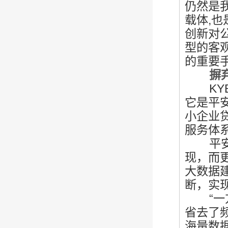
仍然是
载体,
创新对
型的客
的重要
摒弃
KY
它是平
小企业
服务体
平安银
现，而
大数据
断，实
“一方
省去了
海量数