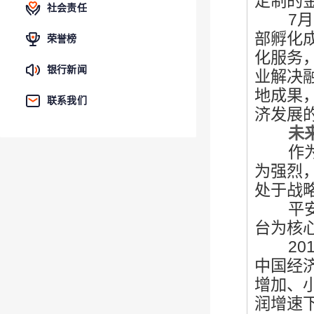
定制的
社会责任
7月
部孵化
荣誉榜
化服务
银行新闻
业解决
地成果
联系我们
济发展
未来对
作为商
为强烈
处于战
平安银
台为核
201
中国经
增加、
润增速