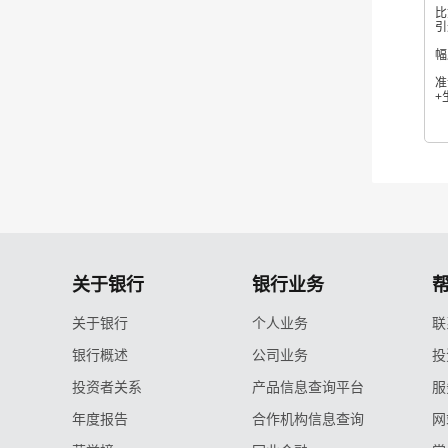
比
引
与
幅
蔡
准
+
关于银行
银行业务
关于银行
个人业务
联
银行概述
公司业务
投
投资者关系
产品信息查询平台
服
年度报告
合作机构信息查询
网