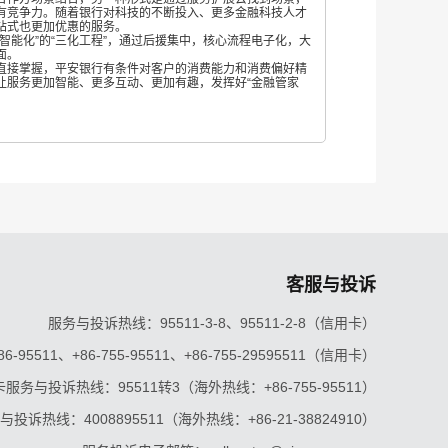
有竞争力。随着银行对科技的不断投入、更多金融科技人才
站式也更加优惠的服务。
能化”的“三化工程”，通过后援集中，核心流程电子化，大
面。
接掌握，平安银行有条件对客户的消费能力和消费偏好精
让服务更加智能、更多互动、更加有趣，发挥好“金融管家
客服与投诉
服务与投诉热线：95511-3-8、95511-2-8（信用卡）
5511、+86-755-95511、+86-755-29595511（信用卡）
服务与投诉热线：95511转3（海外热线：+86-755-95511）
投诉热线：4008895511（海外热线：+86-21-38824910）