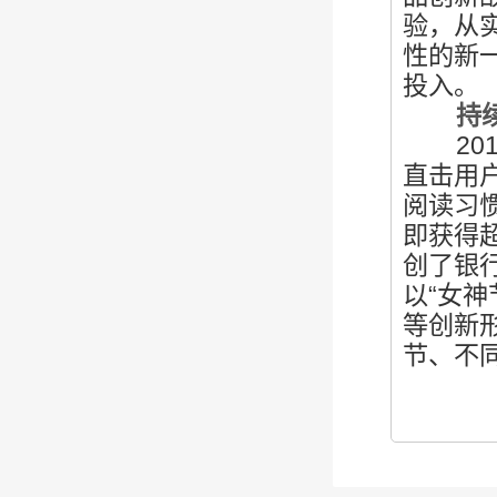
验，从
性的新
投入。
持续营
201
直击用
阅读习
即获得
创了银
以“女神
等创新
节、不