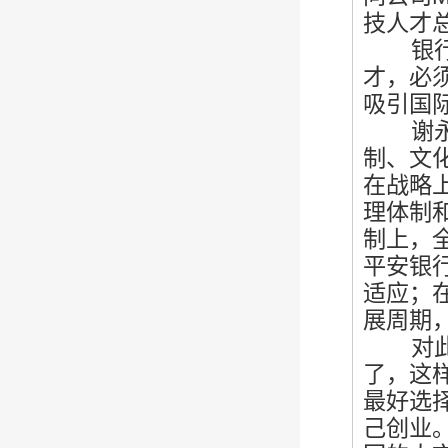
技人才总
银行业
才，必
吸引国
谢永林
制、文
在战略
理体制
制上，
平安银
适应；
展周期
对此，
了，这
最好选
己创业