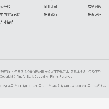
荣誉榜
同业金融
常见问题
中国平安官网
投资银行
投诉渠道
人才招聘
版权所有 ©平安银行股份有限公司 未经许可不得复制、转载或摘编，违者必究!
Copyright © PingAn Bank Co., Ltd. All Rights Reserved
ICP备案号
粤ICP备06118290号-2
粤公网安备 44030402000833号
隐私条款