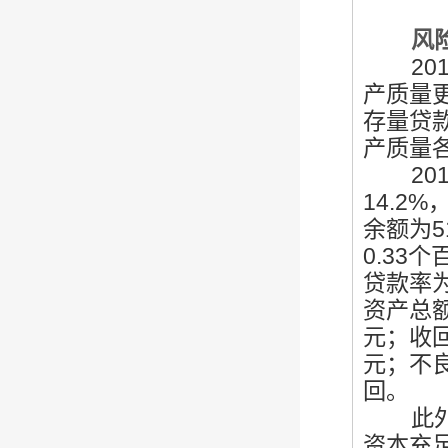
风险管
201
产质量
存量贷
产质量
201
14.2
余额为5
0.33
贷款率为
资产总额
元；收回
元；不
回。
此外，
资本充足