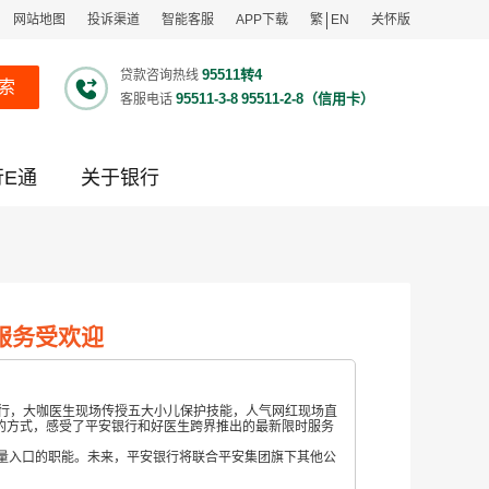
网站地图
投诉渠道
智能客服
APP下载
繁
EN
关怀版
95511转4
贷款咨询热线
索
95511-3-8
95511-2-8（信用卡）
客服电话
行E通
关于银行
服务受欢迎
行，大咖医生现场传授五大小儿保护技能，人气网红现场直
的方式，感受了平安银行和好医生跨界推出的最新限时服务
流量入口的职能。未来，平安银行将联合平安集团旗下其他公