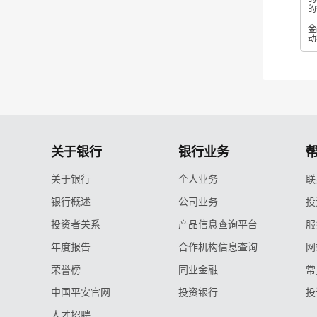
的
平
金
动
关于银行
银行业务
关于银行
个人业务
联
银行概述
公司业务
投
投资者关系
产品信息查询平台
服
年度报告
合作机构信息查询
网
荣誉榜
同业金融
常
中国平安官网
投资银行
投
人才招聘