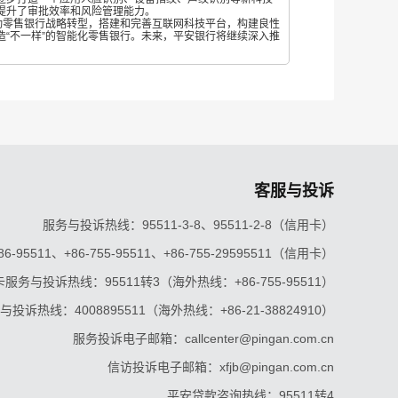
提升了审批效率和风险管理能力。
零售银行战略转型，搭建和完善互联网科技平台，构建良性
“不一样”的智能化零售银行。未来，平安银行将继续深入推
客服与投诉
服务与投诉热线：95511-3-8、95511-2-8（信用卡）
5511、+86-755-95511、+86-755-29595511（信用卡）
服务与投诉热线：95511转3（海外热线：+86-755-95511）
投诉热线：4008895511（海外热线：+86-21-38824910）
服务投诉电子邮箱：callcenter@pingan.com.cn
信访投诉电子邮箱：xfjb@pingan.com.cn
平安贷款咨询热线：95511转4