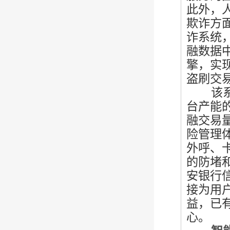
此外，
欺诈方
诈系统
融数据
擎，实
盗刷交
该系统
台产能
融交易
险管理
外呼、
的防堵
安银行
接为用
益，已
心。