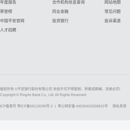
年度报告
合作机构信息查询
网站地图
荣誉榜
同业金融
常见问题
中国平安官网
投资银行
投诉渠道
人才招聘
版权所有 ©平安银行股份有限公司 未经许可不得复制、转载或摘编，违者必究!
Copyright © PingAn Bank Co., Ltd. All Rights Reserved
ICP备案号
粤ICP备06118290号-2
粤公网安备 44030402000833号
隐私条款