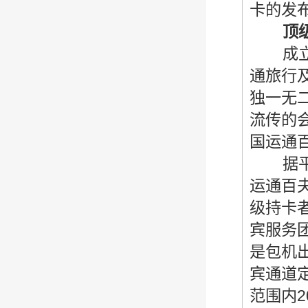
卡的发
顶
成立于
通旅行
独一无
流传的
国运通
据平安
运通百
级持卡
宾服务
是包机
宾通道
范围内2