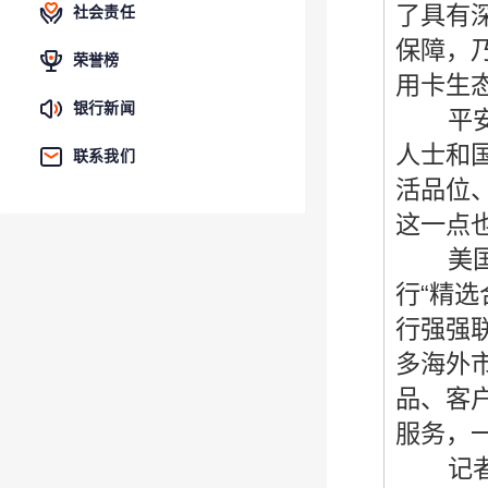
了具有
社会责任
保障，
荣誉榜
用卡生
银行新闻
平安银
人士和
联系我们
活品位
这一点
美国运
行“精
行强强
多海外
品、客
服务，
记者在