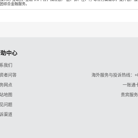
团综合金融服务。
帮助中心
系我们
资者问答
海外服务与投诉热线：+86-9
务网点
一账通卡
站地图
贵宾服务与
见问题
诉渠道