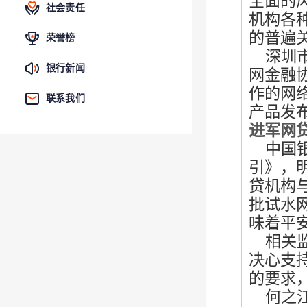
全面的
社会责任
机构各
的普遍
荣誉榜
深圳市
银行新闻
网金融
作的网
联系我们
产品发
进军网
中国银
引》，
贷机构
批试水
味着平
相关监
决心支
的要求
何之江