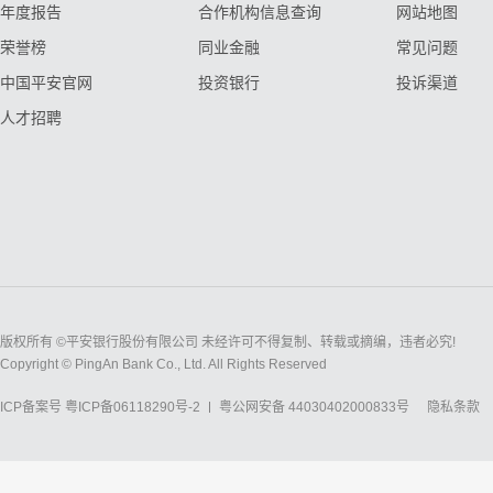
年度报告
合作机构信息查询
网站地图
荣誉榜
同业金融
常见问题
中国平安官网
投资银行
投诉渠道
人才招聘
版权所有 ©平安银行股份有限公司 未经许可不得复制、转载或摘编，违者必究!
Copyright © PingAn Bank Co., Ltd. All Rights Reserved
ICP备案号
粤ICP备06118290号-2
粤公网安备 44030402000833号
隐私条款