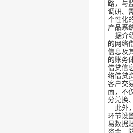
路，与
调研、
个性化
产品系
据介绍
的网络
信息及
的账务
借贷信
络借贷
客户交
面，不
分兑换
此外，
环节设
易数据
资金，