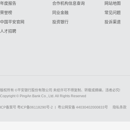
年度报告
合作机构信息查询
网站地图
荣誉榜
同业金融
常见问题
中国平安官网
投资银行
投诉渠道
人才招聘
版权所有 ©平安银行股份有限公司 未经许可不得复制、转载或摘编，违者必究!
Copyright © PingAn Bank Co., Ltd. All Rights Reserved
ICP备案号
粤ICP备06118290号-2
粤公网安备 44030402000833号
隐私条款