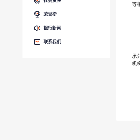
社会责任
等
荣誉榜
银行新闻
联系我们
承
机