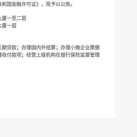
共和国金融许可证》，现予以公告。
大厦一至二层
大厦一层
长期贷款；办理国内外结算；办理小微企业票据
理收付款项；经营上级机构在银行保险监督管理