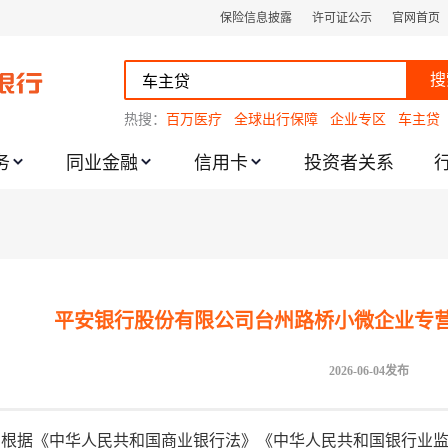
保险信息披露
许可证公示
官网首页
搜
热搜：
百万医疗
全球出行保障
企业专区
车主贷
务
同业金融
信用卡
投资者关系
跌幅度限制的通知
平安银行股份有限公司台州路桥小微企业专
2026-06-04发布
根据《中华人民共和国商业银行法》《中华人民共和国银行业