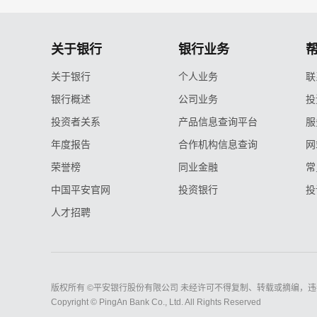
关于银行
银行业务
关于银行
个人业务
联
银行概述
公司业务
投
投资者关系
产品信息查询平台
服
年度报告
合作机构信息查询
网
荣誉榜
同业金融
常
中国平安官网
投资银行
投
人才招聘
版权所有 ©平安银行股份有限公司 未经许可不得复制、转载或摘编，违
Copyright © PingAn Bank Co., Ltd. All Rights Reserved