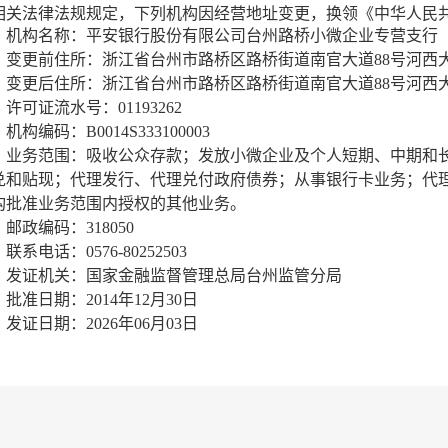
相关法律法规规定，下列机构因经营地址变更，换领《中华人民
机构名称：平安银行股份有限公司台州路桥小微企业专营支行
变更前住所：浙江省台州市路桥区路桥街道南官大道88号河西
变更后住所：浙江省台州市路桥区路桥街道南官大道88号河西
许可证流水号：01193262
机构编码：B0014S333100003
业务范围：吸收公众存款；发放小微企业及个人短期、中期和
兑和贴现；代理发行、代理兑付政府债券；从事银行卡业务；代
构批准业务范围内授权的其他业务。
邮政编码：318050
联系电话：0576-80252503
发证机关：国家金融监督管理总局台州监管分局
批准日期：2014年12月30日
发证日期：2026年06月03日