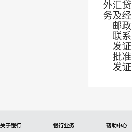
外汇贷
务及经
邮
政
联系电
发证
批准
发证
关于银行
银行业务
帮助中心