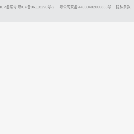
ICP备案号
粤ICP备06118290号-2
粤公网安备 44030402000833号
隐私条款