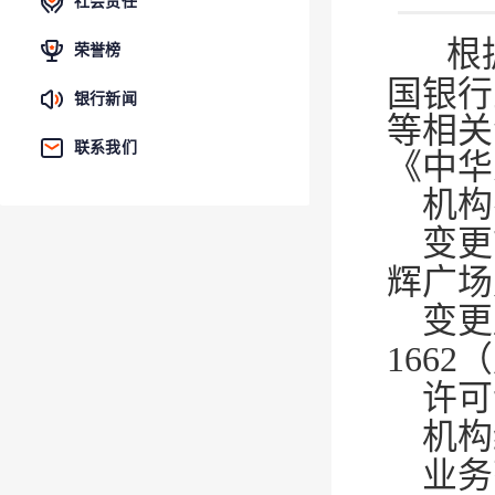
社会责任
根
荣誉榜
国银行
银行新闻
等相关
联系我们
《中华
机构
变更
辉广场
变更
1662
许可
机构编
业务