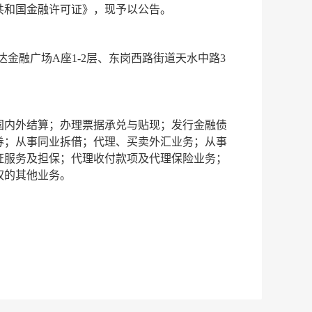
共和国金融许可证》，现予以公告。
金融广场A座1-2层、东岗西路街道天水中路3
国内外结算；办理票据承兑与贴现；发行金融债
券；从事同业拆借；代理、买卖外汇业务；从事
证服务及担保；代理收付款项及代理保险业务；
权的其他业务。