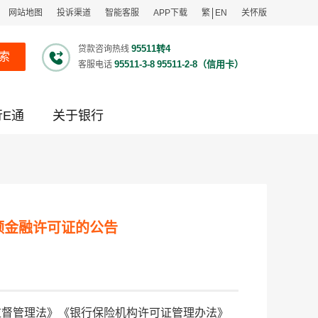
网站地图
投诉渠道
智能客服
APP下载
繁
EN
关怀版
95511转4
贷款咨询热线
索
95511-3-8
95511-2-8（信用卡）
客服电话
行E通
关于银行
领金融许可证的公告
监督管理法》《银行保险机构许可证管理办法》