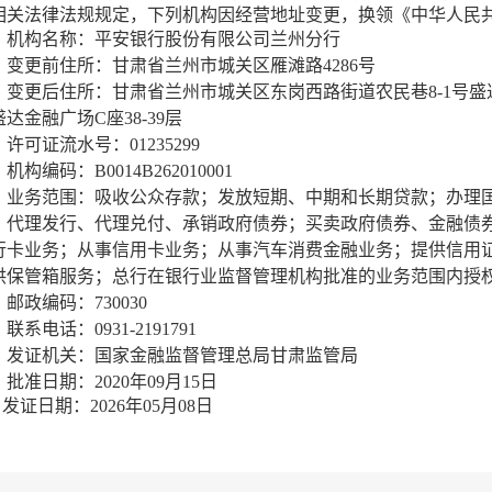
相关法律法规规定，下列机构因经营地址变更，换领《中华人民
机构名称：平安银行股份有限公司兰州分行
变更前住所：甘肃省兰州市城关区雁滩路4286号
变更后住所：甘肃省兰州市城关区东岗西路街道农民巷8-1号盛达
达金融广场C座38-39层
许可证流水号：01235299
机构编码：B0014B262010001
业务范围：吸收公众存款；发放短期、中期和长期贷款；办理
；代理发行、代理兑付、承销政府债券；买卖政府债券、金融债
行卡业务；从事信用卡业务；从事汽车消费金融业务；提供信用
供保管箱服务；总行在银行业监督管理机构批准的业务范围内授
邮政编码：730030
联系电话：0931-2191791
发证机关：国家金融监督管理总局甘肃监管局
批准日期：2020年09月15日
证日期：2026年05月08日