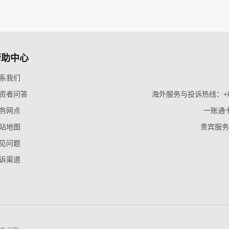
帮助中心
系我们
资者问答
海外服务与投诉热线：+86-9
务网点
一账通卡
站地图
贵宾服务与
见问题
诉渠道