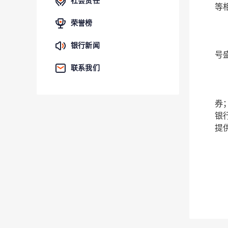
社会责任
等
荣誉榜
银行新闻
号盛
联系我们
券
银
提
发