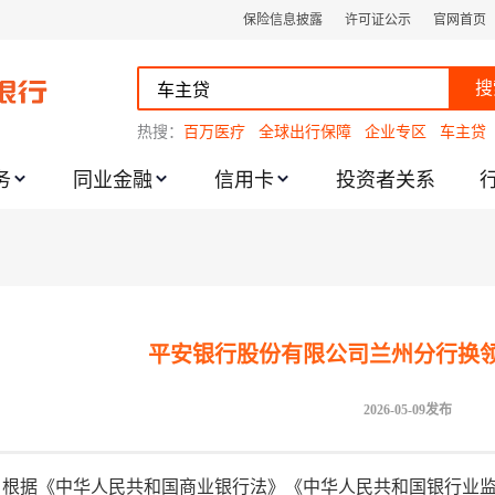
保险信息披露
许可证公示
官网首页
搜
热搜：
百万医疗
全球出行保障
企业专区
车主贷
务
同业金融
信用卡
投资者关系
跌幅度限制的通知
平安银行股份有限公司兰州分行换
2026-05-09发布
根据《中华人民共和国商业银行法》《中华人民共和国银行业