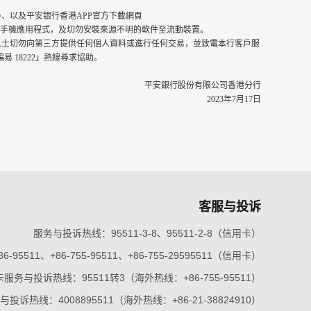
Play、以及平安银行香港APP官方下載網頁
html）下載「平安银行香港」手機應用程式，及切勿安裝來源不明的軟件至流動裝置。
人士切勿向第三方提供任何個人資料或進行任何交易，並致電本行客戶服
騙易 18222」熱線尋求協助。
平安銀行股份有限公司香港分行
2023年7月17日
客服与投诉
服务与投诉热线：95511-3-8、95511-2-8（信用卡）
5511、+86-755-95511、+86-755-29595511（信用卡）
服务与投诉热线：95511转3（海外热线：+86-755-95511）
投诉热线：4008895511（海外热线：+86-21-38824910）