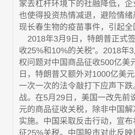
家去杠杆环境下的社融降低，企
也使得投资热情减退，避险情绪
现长春生物的疫苗事件，引起全
2018年3月9日，特朗普正
收25%和10%的关税”。2018
权问题对中国商品征收500亿美元
日，特朗普又额外对1000亿美
一次一次的法令敲打下应声下跌
战。在5月29日，美国一改先前
元的商品征收关税，除非中国解
实施。中国采取反击行动，宣布
征25%关税。中国股市对此反映