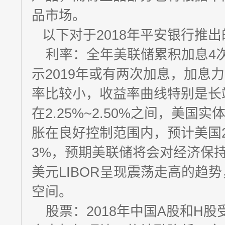
品市场。
以下对于2018年平安银行推
利率：全年美联储累积加息4
示2019年或有两次加息，加息
率比较小，收益率曲线特别是长
在2.25%~2.50%之间，美
胀在良好控制范围内，预计美国201
3%，预期美联储将会对经济保
美元LIBOR呈现震荡走高的趋
空间。
股票：2018年中国A股和H