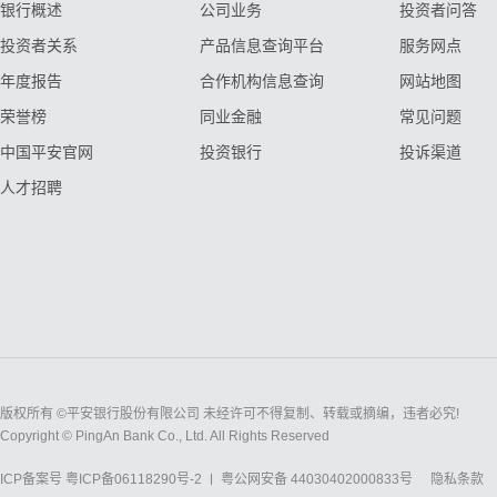
银行概述
公司业务
投资者问答
投资者关系
产品信息查询平台
服务网点
年度报告
合作机构信息查询
网站地图
荣誉榜
同业金融
常见问题
中国平安官网
投资银行
投诉渠道
人才招聘
版权所有 ©平安银行股份有限公司 未经许可不得复制、转载或摘编，违者必究!
Copyright © PingAn Bank Co., Ltd. All Rights Reserved
ICP备案号
粤ICP备06118290号-2
粤公网安备 44030402000833号
隐私条款