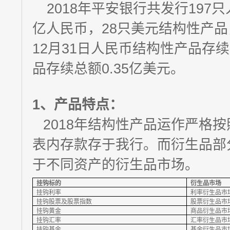
2018年平安银行共发行197只
亿人民币，28只美元结构性产品，
12月31日人民币结构性产品存续
品存续总额0.35亿美元。
1、
产品特点：
2018年结构性产品运作严格
表内存款存于我行。而衍生品部
于不同资产的衍生品市场。
挂钩标的
衍生品市场
挂钩利率
利率衍生品市
挂钩股票及股票指数
股票衍生品市
挂钩黄金
商品衍生品市
挂钩汇率
汇率衍生品市
挂钩基金
基金衍生品市