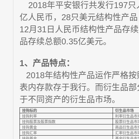
2018年平安银行共发行197只
亿人民币，28只美元结构性产品，
12月31日人民币结构性产品存续
品存续总额0.35亿美元。
1、
产品特点：
2018年结构性产品运作严格
表内存款存于我行。而衍生品部
于不同资产的衍生品市场。
挂钩标的
衍生品市场
挂钩利率
利率衍生品市
挂钩股票及股票指数
股票衍生品市
挂钩黄金
商品衍生品市
挂钩汇率
汇率衍生品市
挂钩基金
基金衍生品市