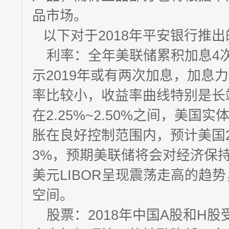
品市场。
以下对于2018年平安银行推
利率：全年美联储累积加息4
示2019年或有两次加息，加息
率比较小，收益率曲线特别是长
在2.25%~2.50%之间，美
胀在良好控制范围内，预计美国201
3%，预期美联储将会对经济保
美元LIBOR呈现震荡走高的趋
空间。
股票：2018年中国A股和H