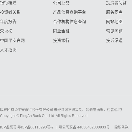
银行概述
公司业务
投资者问答
投资者关系
产品信息查询平台
服务网点
年度报告
合作机构信息查询
网站地图
荣誉榜
同业金融
常见问题
中国平安官网
投资银行
投诉渠道
人才招聘
版权所有 ©平安银行股份有限公司 未经许可不得复制、转载或摘编，违者必究!
Copyright © PingAn Bank Co., Ltd. All Rights Reserved
ICP备案号
粤ICP备06118290号-2
粤公网安备 44030402000833号
隐私条款