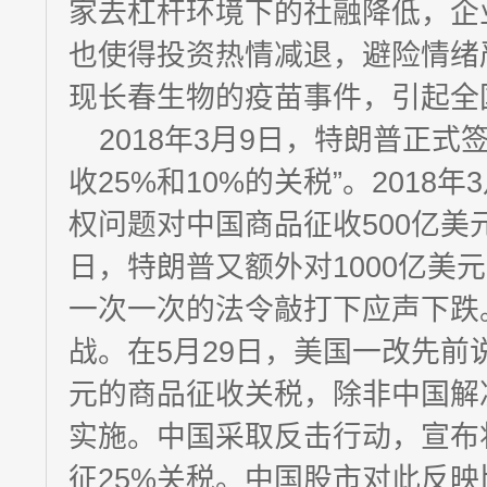
家去杠杆环境下的社融降低，企
也使得投资热情减退，避险情绪
现长春生物的疫苗事件，引起全
2018年3月9日，特朗普正
收25%和10%的关税”。2018
权问题对中国商品征收500亿美元
日，特朗普又额外对1000亿美
一次一次的法令敲打下应声下跌
战。在5月29日，美国一改先前
元的商品征收关税，除非中国解
实施。中国采取反击行动，宣布
征25%关税。中国股市对此反映