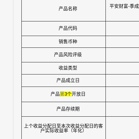
平安财富
-
季成
产品名称
产品代码
销售币种
产品风险评级
收益类型
产品成立日
产品
第
3
个
开放日
产品存续期
上个收益分配日至本次收益分配日的客
户实际收益率（年化）