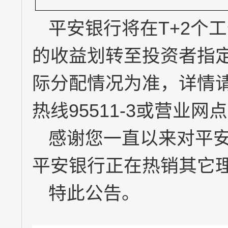
平安银行将在
T+2
个工
的收益划转至投资者指
际分配情况为准，详情
热线
95511-3
或营业网点
感谢您一直以来对平
平安银行正在热销其它
特此公告。