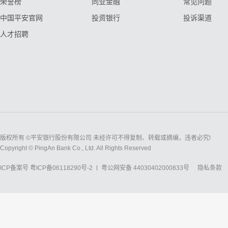
荣誉榜
同业金融
常见问题
中国平安官网
投资银行
投诉渠道
人才招聘
版权所有 ©平安银行股份有限公司 未经许可不得复制、转载或摘编，违者必究!
Copyright © PingAn Bank Co., Ltd. All Rights Reserved
ICP备案号
粤ICP备06118290号-2
粤公网安备 44030402000833号
隐私条款