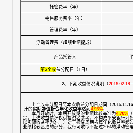
托管费率（年）
销售服务费率（年）
管理费率（年）
浮动管理费（超额业绩提成）
产品托管人
第
3
个收
益分配日（
T
日）
2
、下期收益情况说明（
2016.02.19
上个收益分配日至本次收益分配日期间（
2015.11.16
计的
实际净值折合年化收益率
达到
4.95%
。
本月开放时，本期开放期的业绩比较基准为
4.70%
（
定，上述收益情况仅供投资者参考，不构成平安银行对
以实际收益率为准。）对于投资周期折算年化收益率超
业绩比较基准的部分，我行可收取不超过
20%
的浮动管