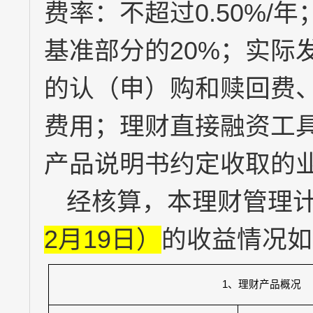
费率：不超过
0.50%/
年
基准部分的
20%
；实际
的认（申）购和赎回费
费用；理财直接融资工
产品说明书约定收取的
经核算，本理财管理
2
月
19
日）
的收益情况如
1
、理财产品概况