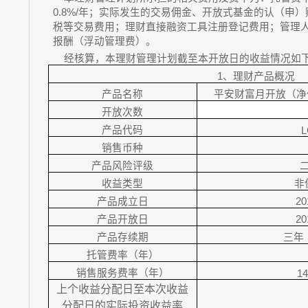
0.8%/年；实际发生的交易佣金、开放式基金的认（申
税等交易费用；理财直接融资工具注册登记费用；管理
报酬（浮动管理费）。
经核算，本理财管理计划截至本开放日的收益情况如
1
、理财产品概况
产品名称
平安财富月开放（净
开放次数
产品代码
L
销售币种
产品风险评级
收益类型
非
产品成立日
20
产品开放日
20
产品存续期
三年
托管费率（年）
销售服务费率（年）
1
上个收益分配日至本次收益
分配日的实际投资收益率