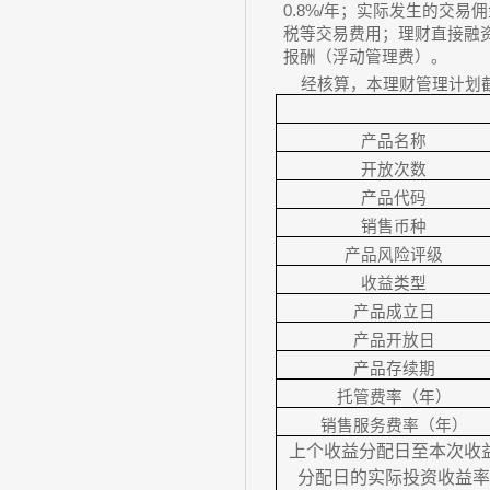
0.8%/年；实际发生的交
税等交易费用；理财直接融
报酬（浮动管理费）。
经核算，本理财管理计划
产品名称
开放次数
产品代码
销售币种
产品风险评级
收益类型
产品成立日
产品开放日
产品存续期
托管费率（年）
销售服务费率（年）
上个收益分配日至本次收
分配日的实际投资收益