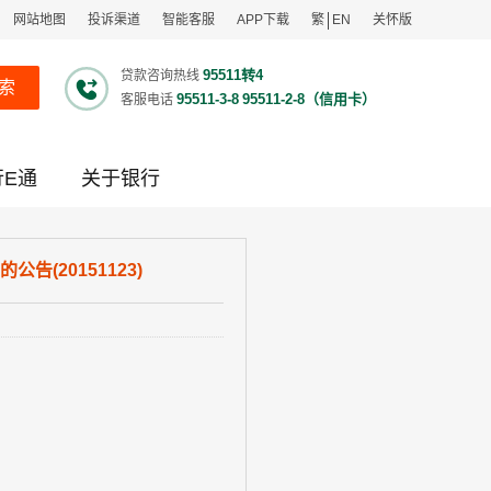
网站地图
投诉渠道
智能客服
APP下载
繁
EN
关怀版
95511转4
贷款咨询热线
索
95511-3-8
95511-2-8（信用卡）
客服电话
行E通
关于银行
(20151123)