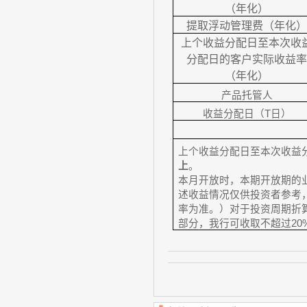
（年化）
提取浮动管理费（年化
上个收益分配日至本次收
分配日的客户实际收益
（年化）
产品托管人
收益分配日（
T
日）
上个收益分配日至本次收益
上
。
本月开放时，本期开放期的
述收益情况仅供投资者参考
率为准。）对于投资周期折
部分，我行可收取不超过
20