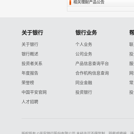
相关理财产品公告
关于银行
银行业务
关于银行
个人业务
联
银行概述
公司业务
投
投资者关系
产品信息查询平台
服
年度报告
合作机构信息查询
网
荣誉榜
同业金融
常
中国平安官网
投资银行
投
人才招聘
版权所有 ©平安银行股份有限公司 未经许可不得复制、转载或摘编，违