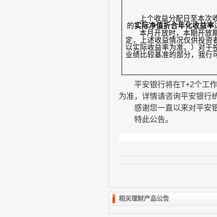
上个收益分配日至本次
的
实际净值折合年化收益率
本月开放时，本期开放
定，上述收益情况仅供投资
以实际收益率为准。）对于
业绩比较基准的部分，我行
平安银行将在
T+2
个工
为准，详情请咨询平安银行
感谢您一直以来对平安
特此公告。
相关理财产品公告