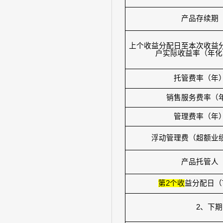
产品存续期
上个收益分配日至本次收益
户实际收益率（年化
托管费率（年
销售服务费率（
管理费率（年
浮动管理费（超额业
产品托管人
第
2
个收
益分配日（
2
、下期