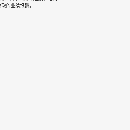
收取的业绩报酬。