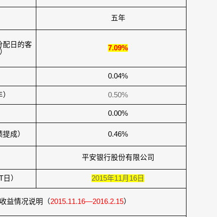
五年
分配日的客
7.09%
）
）
0.04%
年）
0.50%
）
0.00%
绩提成）
0.46%
平安银行股份有限公司
T
日）
2015
年
11
月
16
日
收益情况说明（
2015.11.16—2016.2.15
）