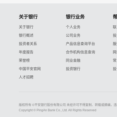
关于银行
银行业务
关于银行
个人业务
联
银行概述
公司业务
投
投资者关系
产品信息查询平台
服
年度报告
合作机构信息查询
网
荣誉榜
同业金融
常
中国平安官网
投资银行
投
人才招聘
版权所有 ©平安银行股份有限公司 未经许可不得复制、转载或摘编，违
Copyright © PingAn Bank Co., Ltd. All Rights Reserved