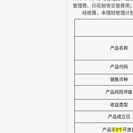
管理费、印花税等交易费用
经核算，本理财管理计
产品名称
产品代码
销售币种
产品风险评级
收益类型
产品成立日
产品
第
2
个
开放