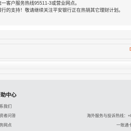
统一客户服务热线
95511-3
或营业网点。
银行的支持！敬请继续关注平安银行正在热销其它理财计划。
【
帮助中心
系我们
资者问答
海外服务与投诉热线：+86-9
务网点
一账通卡