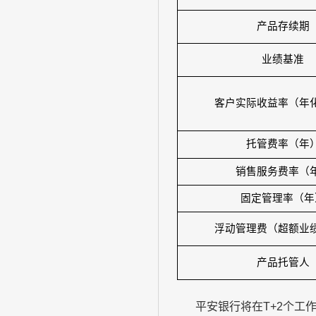
产品存续期
业绩基准
客户实际收益率（年
托管费率（年
销售服务费率（
固定管理率（年
浮动管理费（超额业
产品托管人
平安银行将在
T+2
个工