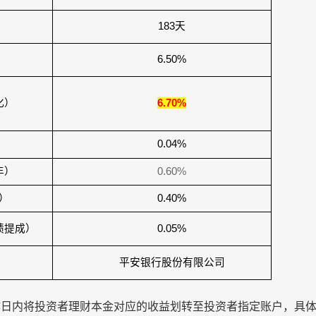
183
天
6.50%
化）
6.70%
）
0.04%
年）
0.60%
）
0.40%
绩提成）
0.05%
平安银行股份有限公司
作日内将投资者理财本金对应的收益划转至投资者指定账户，具