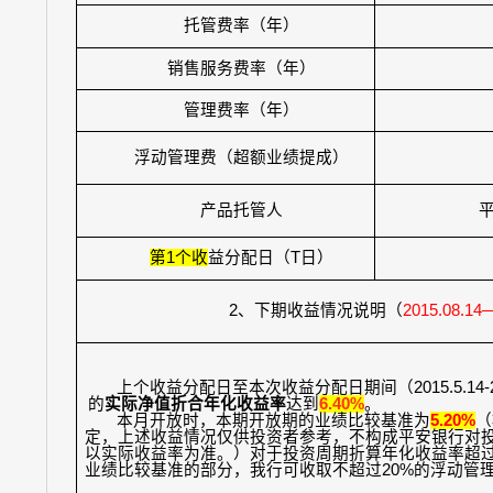
托管费率（年）
销售服务费率（年）
管理费率（年）
浮动管理费（超额业绩提成）
产品托管人
第
1
个收
益分配日（
T
日）
2
、下期收益情况说明（
2015.08.14
上个收益分配日至本次收益分配日期间（
2015.5.14-
的
实际净值折合年化收益率
达到
6.40%
。
本月开放时，本期开放期的业绩比较基准为
5.20%
（
定，上述收益情况仅供投资者参考，不构成平安银行对
以实际收益率为准。）对于投资周期折算年化收益率超
业绩比较基准的部分，我行可收取不超过
20%
的浮动管