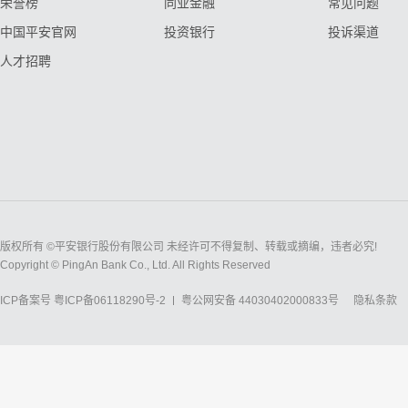
荣誉榜
同业金融
常见问题
中国平安官网
投资银行
投诉渠道
人才招聘
版权所有 ©平安银行股份有限公司 未经许可不得复制、转载或摘编，违者必究!
Copyright © PingAn Bank Co., Ltd. All Rights Reserved
ICP备案号
粤ICP备06118290号-2
粤公网安备 44030402000833号
隐私条款