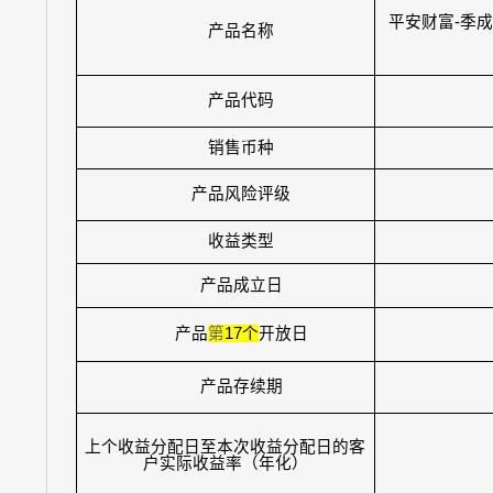
平安财富
-
季成
产品名称
产品代码
销售币种
产品风险评级
收益类型
产品成立日
产品
第
17
个
开放日
产品存续期
上个收益分配日至本次收益分配日的客
户实际收益率（年化）