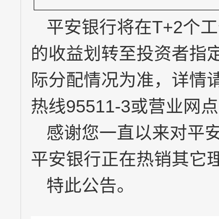
平安银行将在
T+2
个工
的收益划转至投资者指
际分配情况为准，详情
热线
95511-3
或营业网点
感谢您一直以来对平
平安银行正在热销其它
特此公告。