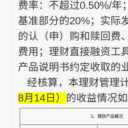
费率：不超过
0.50%/
年
基准部分的
20%
；实际
的认（申）购和赎回费
费用；理财直接融资工
产品说明书约定收取的
经核算，本理财管理
8
月
14
日）
的收益情况如
1
、理财产品概况