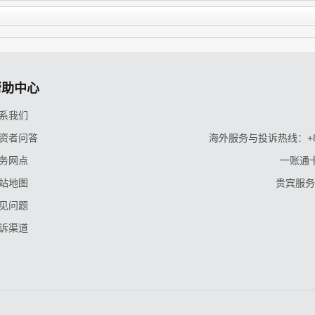
帮助中心
系我们
资者问答
海外服务与投诉热线：+86-9
务网点
一账通卡
站地图
贵宾服务与
见问题
诉渠道