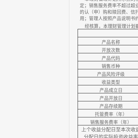
定；销售服务费率不超过超
的认（申）购和赎回费、信
用；管理人按照产品说明书
经核算，本理财管理计划
产品名称
开放次数
产品代码
销售币种
产品风险评级
收益类型
产品成立日
产品开放日
产品存续期
托管费率（年）
销售服务费率（年）
上个收益分配日至本次收
分配日的实际投资收益