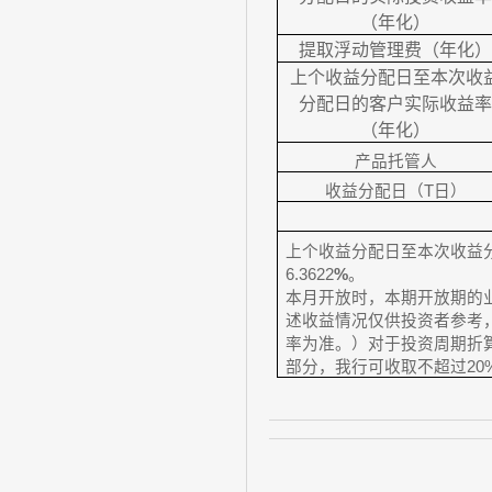
（年化）
提取浮动管理费（年化
上个收益分配日至本次收
分配日的客户实际收益
（年化）
产品托管人
收益分配日（
T
日）
上个收益分配日至本次收益
6.3622
%
。
本月开放时，本期开放期的
述收益情况仅供投资者参考
率为准。）对于投资周期折
部分，我行可收取不超过
20