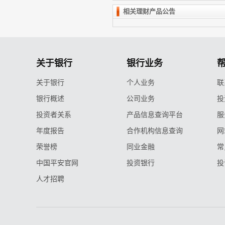
相关理财产品公告
关于银行
银行业务
关于银行
个人业务
联
银行概述
公司业务
投
投资者关系
产品信息查询平台
服
年度报告
合作机构信息查询
网
荣誉榜
同业金融
常
中国平安官网
投资银行
投
人才招聘