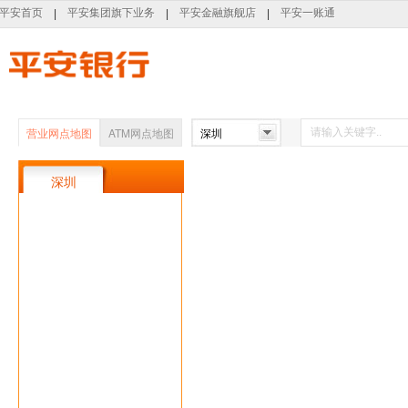
平安首页
平安集团旗下业务
平安金融旗舰店
平安一账通
平安首页
|
平安集团旗下业务
|
平安金融旗舰店
|
平安一账通
营业网点地图
ATM网点地图
深圳