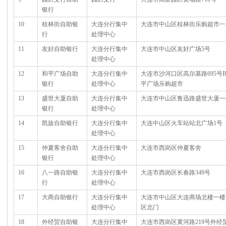
银行
10
桂林街自助银
大连分行集中
大连市中山区桂林街乐购超市一
行
处理中心
11
友好自助银行
大连分行集中
大连市中山区友好广场5号
处理中心
12
和平广场自助
大连分行集中
大连市沙河口区高尔基路695号B
银行
处理中心
平广场乐购超市
13
盛世大厦自助
大连分行集中
大连市中山区鲁迅路盛世大厦一
银行
处理中心
14
凯旋自助银行
大连分行集中
大连中山区火车站站北广场1号
处理中心
15
仲夏客舍自助
大连分行集中
大连市西岗区仲夏客舍
银行
处理中心
16
八一路自助银
大连分行集中
大连市西岗区长春路349号
行
处理中心
17
大商自助银行
大连分行集中
大连市中山区大连商场北楼一楼
处理中心
区北门
18
外经贸自助银
大连分行集中
大连市西岗区黄河路219号外经