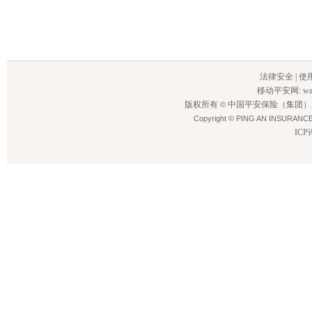
法律安全
|
使
移动平安网
:
wa
版权所有
中国平安保险（集团）
©
Copyright © PING AN INSURANCE
IC