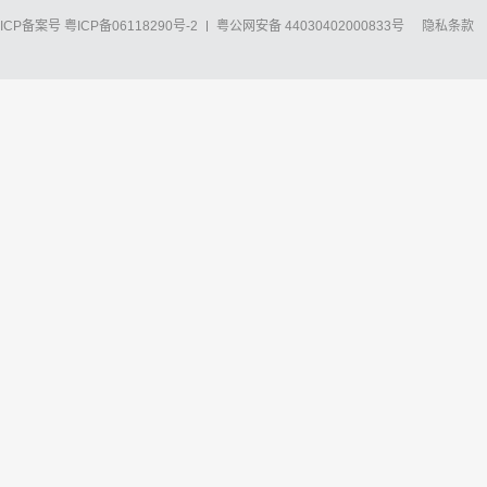
ICP备案号
粤ICP备06118290号-2
粤公网安备 44030402000833号
隐私条款