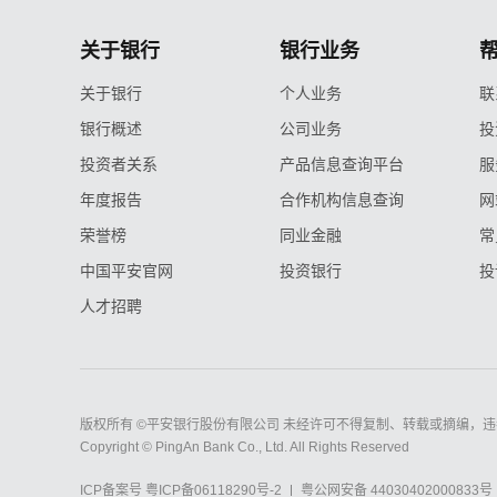
关于银行
银行业务
关于银行
个人业务
联
银行概述
公司业务
投
投资者关系
产品信息查询平台
服
年度报告
合作机构信息查询
网
荣誉榜
同业金融
常
中国平安官网
投资银行
投
人才招聘
版权所有 ©平安银行股份有限公司 未经许可不得复制、转载或摘编，违
Copyright © PingAn Bank Co., Ltd. All Rights Reserved
ICP备案号
粤ICP备06118290号-2
粤公网安备 44030402000833号