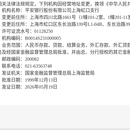
相关法律法规规定，下列机构因经营地址变更，换领《中华人民
机构名称：平安银行股份有限公司上海虹口支行
变更前住
所：上海市四川北路1661号（1幢101-2室、1幢201-1
变更后住所：上海市虹口区东长治路339号L1-04B、东长治路399
许可证流水号：01128
250
机构编码：B0014S231000005
业务范围：
人民币存款、贷款、结算业务，外汇存款、外汇贷
务及经国家金融监督管理总局批准，并由总、分行授权的其它金
邮政编码：200
082
联系电话：021-63563748
发证机关：国家金融监督管理总局上海监管局
批准日期：1999年12月13日
发证日期：2026年05月19日