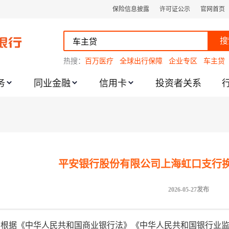
保险信息披露
许可证公示
官网首页
搜
热搜：
百万医疗
全球出行保障
企业专区
车主贷
务
同业金融
信用卡
投资者关系
跌幅度限制的通知
平安银行股份有限公司上海虹口支行
2026-05-27发布
根据《中华人民共和国商业银行法》《中华人民共和国银行业