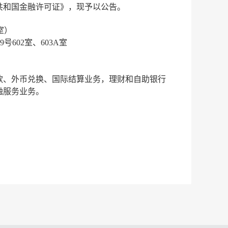
共和国金融许可证》，现予以公告。
1室）
号602室、603A室
款、外币兑换、国际结算业务，理财和自助银行
融服务业务。