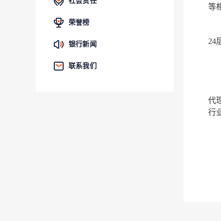
社会责任
等
荣誉榜
24
银行新闻
联系我们
代
行