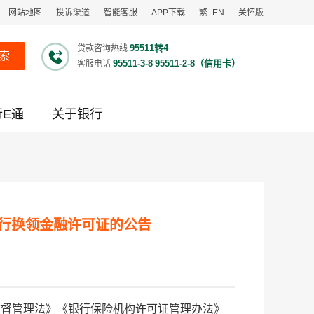
网站地图
投诉渠道
智能客服
APP下载
繁
EN
关怀版
95511转4
贷款咨询热线
索
95511-3-8
95511-2-8（信用卡）
客服电话
行E通
关于银行
行换领金融许可证的公告
监督管理法》《银行保险机构许可证管理办法》