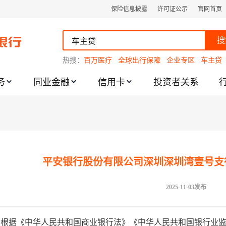
保险信息披露
许可证公示
官网首页
搜
热搜：
百万医疗
全球出行保障
企业专区
车主贷
务
同业金融
信用卡
投资者关系
跌幅度限制的通知
平安银行股份有限公司深圳深圳湾壹号支
2025-11-03发布
根据《中华人民共和国商业银行法》《中华人民共和国银行业