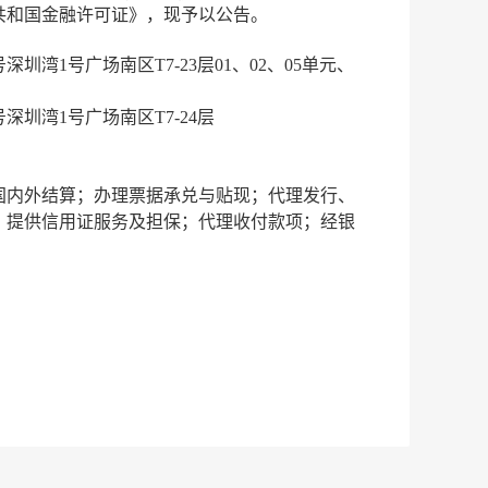
共和国金融许可证》，现予以公告。
圳湾1号广场南区T7-23层01、02、05单元、
深圳湾1号广场南区T7-24层
国内外结算；办理票据承兑与贴现；代理发行、
；提供信用证服务及担保；代理收付款项；经银