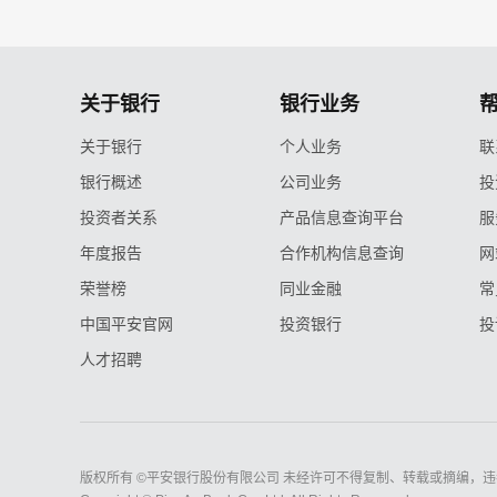
关于银行
银行业务
关于银行
个人业务
联
银行概述
公司业务
投
投资者关系
产品信息查询平台
服
年度报告
合作机构信息查询
网
荣誉榜
同业金融
常
中国平安官网
投资银行
投
人才招聘
版权所有 ©平安银行股份有限公司 未经许可不得复制、转载或摘编，违