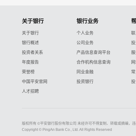
关于银行
银行业务
关于银行
个人业务
联
银行概述
公司业务
投
投资者关系
产品信息查询平台
服
年度报告
合作机构信息查询
网
荣誉榜
同业金融
常
中国平安官网
投资银行
投
人才招聘
版权所有 ©平安银行股份有限公司 未经许可不得复制、转载或摘编，违
Copyright © PingAn Bank Co., Ltd. All Rights Reserved