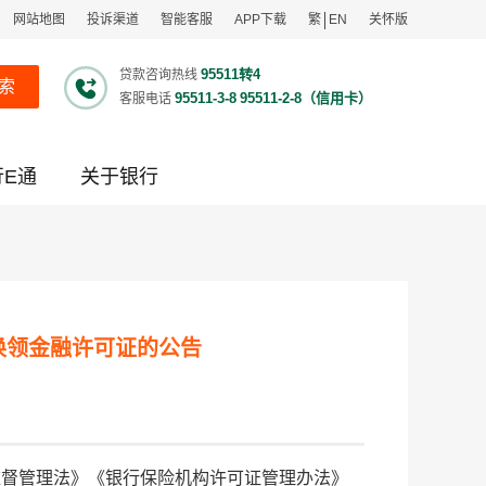
网站地图
投诉渠道
智能客服
APP下载
繁
EN
关怀版
95511转4
贷款咨询热线
索
95511-3-8
95511-2-8（信用卡）
客服电话
行E通
关于银行
换领金融许可证的公告
监督管理法》《银行保险机构许可证管理办法》