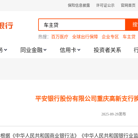
保险信息披露
许可证公示
官网首页
搜
热搜：
百万医疗
全球出行保障
企业专区
车主贷
务
同业金融
信用卡
投资者关系
跌幅度限制的通知
平安银行股份有限公司重庆高新支行
2025-09-29发布
根据《中华人民共和国商业银行法》《中华人民共和国银行业