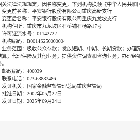
相关法律法规规定，因名称变更，下列机构换领《中华人民共和
变更前名称：平安银行股份有限公司重庆高新支行
变更后名称：平安银行股份有限公司重庆九龙坡支行
机构住所：重庆市九龙坡区石桥铺石杨路17号
许可证流水号：01142722
机构编码：B0014S250000004
业务范围：吸收公众存款；发放短期、中期、长期贷款；办理
结算；代理保险及其他业务；提供资信调查和咨询业务；办理经
务。
邮政编码：400039
联系电话：023-68882486
发证机关：国家金融监督管理总局重庆监管局
批准日期：2002年05月22日
发证日期：2025年09月24日