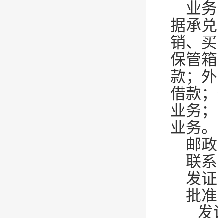
业务
据承兑
销、买
保管箱
款；外
借款；
业务；
业务。
邮政
联系电
发证
批准
发证日