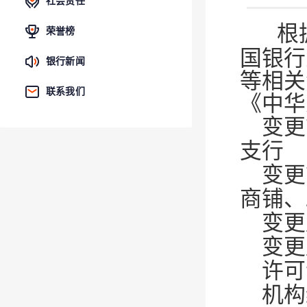
社会责任
根
荣誉榜
国银行
银行新闻
等相关
联系我们
《中华
变更
支行
变更
商铺、
变更
变更
许可
机构编